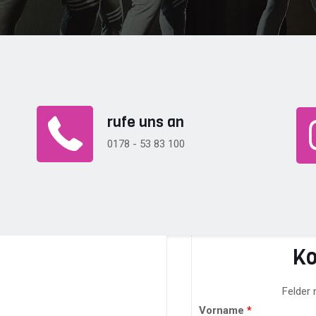
rufe uns an
0178 - 53 83 100
Ko
Felder
Vorname
*